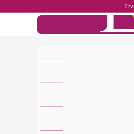
Env
Ir a Inicio