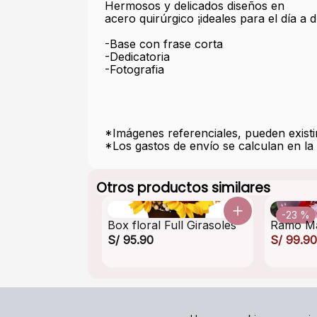
Hermosos y delicados diseños en
acero quirúrgico ¡ideales para el día a d
-Base con frase corta
-Dedicatoria
-Fotografia
*Imágenes referenciales, pueden existir
*Los gastos de envío se calculan en la 
Otros productos similares
-23 %
Box floral Full Girasoles
Ramo Ma
S/ 95.90
S/ 99.90