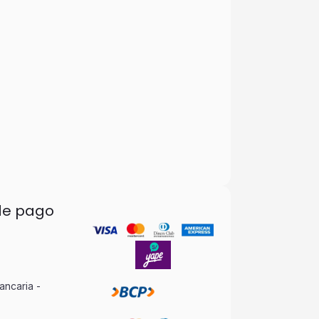
de pago
ancaria -