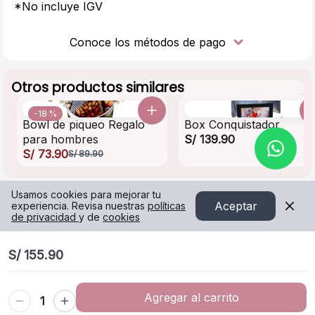
*No incluye IGV
Conoce los métodos de pago
Otros productos similares
-18 %
Bowl de piqueo Regalo
Box Conquistador
para hombres
S/ 139.90
S/ 73.90
S/ 89.90
Usamos cookies para mejorar tu
Aceptar
experiencia. Revisa nuestras
políticas
de privacidad
y de
cookies
S/ 155.90
Agregar al carrito
1