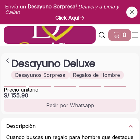
Envía un
Desayuno Sorpresa!
Delivery a Lima y
Callao
Click Aquí
Ir a Inicio
0
Desayuno Deluxe
Desayunos Sorpresa
Regalos de Hombre
Precio unitario
S/ 155.90
Pedir por Whatsapp
Descripción
Cuando buscas un regalo para hombre que destaque